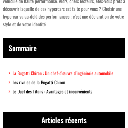
véhicule de haute performance. Alors, chers lecteurs, êtes-vous prêts à
découvrir laquelle de ces hypercars est faite pour vous ? Choisir une
hypercar va au-delà des performances ; c’est une déclaration de votre
style et de votre identité.
Sommaire
La Bugatti Chiron : Un chef-d’œuvre d’ingénierie automobile
Les rivales de la Bugatti Chiron
Le Duel des Titans : Avantages et inconvénients
Articles récents