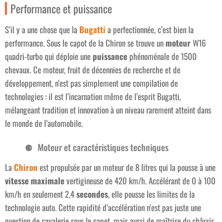
Performance et puissance
S’il y a une chose que la
Bugatti
a perfectionnée, c’est bien la
performance. Sous le capot de la Chiron se trouve un
moteur
W16
quadri-turbo qui déploie une
puissance
phénoménale de 1500
chevaux. Ce moteur, fruit de décennies de recherche et de
développement, n’est pas simplement une compilation de
technologies : il est l’incarnation même de l’esprit Bugatti,
mélangeant tradition et innovation à un niveau rarement atteint dans
le monde de l’automobile.
Moteur et caractéristiques techniques
La
Chiron
est propulsée par un moteur de 8 litres qui la pousse à une
vitesse maximale
vertigineuse de 420 km/h. Accélérant de 0 à 100
km/h en seulement 2,4
secondes
, elle pousse les limites de la
technologie auto. Cette rapidité d’accélération n’est pas juste une
question de cavalerie sous le capot, mais aussi de maîtrise du châssis