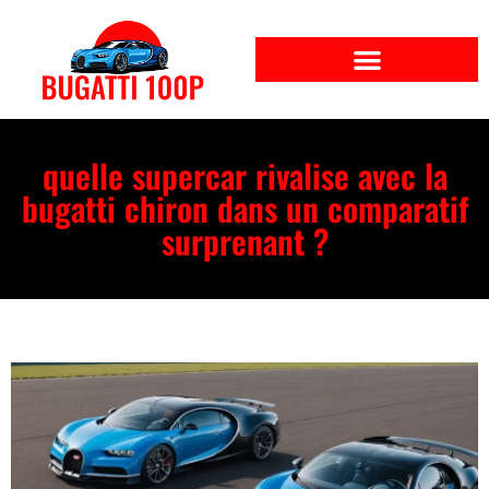
quelle supercar rivalise avec la
bugatti chiron dans un comparatif
surprenant ?