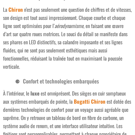
La
Chiron
n’est pas seulement une question de chiffres et de vitesses,
son design est tout aussi impressionnant. Chaque courbe et chaque
ligne sont optimisées pour l’
aérodynamisme
, en faisant une œuvre
d’art sur quatre roues motrices. Le souci du détail se manifeste dans
ses phares en LED distinctifs, sa calandre imposante et ses lignes
fluides, qui ne sont pas seulement esthétiques mais aussi
fonctionnelles, réduisant la traînée tout en maximisant la poussée
verticale.
Confort et technologies embarquées
À l’intérieur, le
luxe
est omniprésent. Des sièges en cuir somptueux
aux systèmes embarqués de pointe, la
Bugatti Chiron
est dotée des
dernières technologies de confort pour un voyage aussi agréable que
suprême. On y retrouve un tableau de bord en fibre de carbone, un
système audio de renom, et une interface utilisateur intuitive. Les
finitions sont personnalisables, permettant à chaque propriétaire de