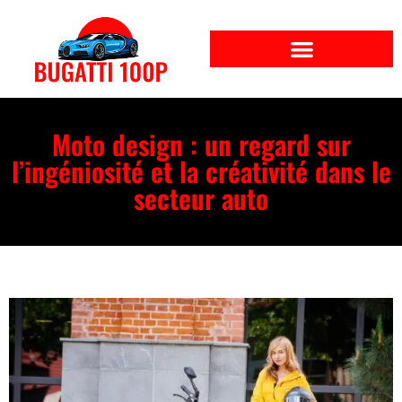
Moto design : un regard sur
l’ingéniosité et la créativité dans le
secteur auto