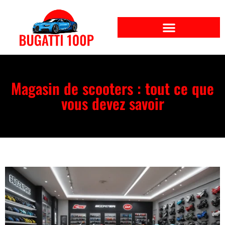
Magasin de scooters : tout ce que
vous devez savoir