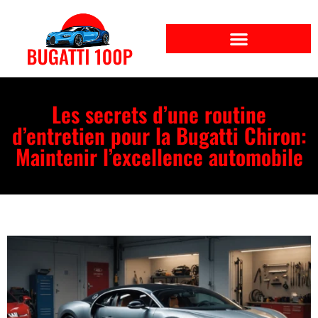
Les secrets d’une routine
d’entretien pour la Bugatti Chiron:
Maintenir l’excellence automobile