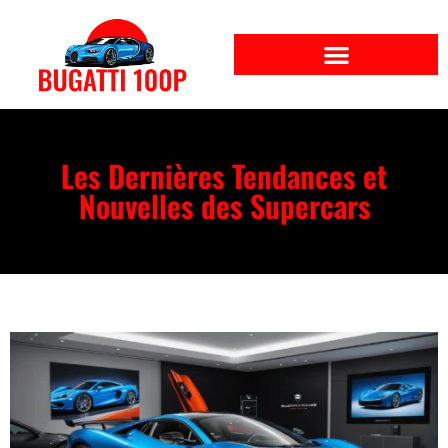
Les Dernières Tendances et
Nouvelles des Supercars