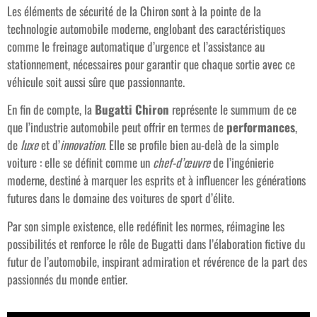
Les éléments de sécurité de la Chiron sont à la pointe de la
technologie automobile moderne, englobant des caractéristiques
comme le freinage automatique d’urgence et l’assistance au
stationnement, nécessaires pour garantir que chaque sortie avec ce
véhicule soit aussi sûre que passionnante.
En fin de compte, la
Bugatti Chiron
représente le summum de ce
que l’industrie automobile peut offrir en termes de
performances
,
de
luxe
et d’
innovation
. Elle se profile bien au-delà de la simple
voiture : elle se définit comme un
chef-d’œuvre
de l’ingénierie
moderne, destiné à marquer les esprits et à influencer les générations
futures dans le domaine des voitures de sport d’élite.
Par son simple existence, elle redéfinit les normes, réimagine les
possibilités et renforce le rôle de Bugatti dans l’élaboration fictive du
futur de l’automobile, inspirant admiration et révérence de la part des
passionnés du monde entier.