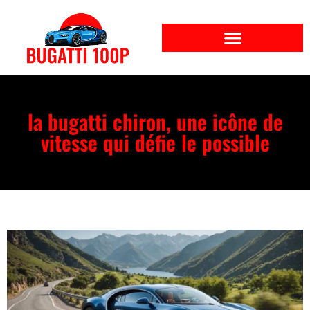
la bugatti chiron, une icône de
vitesse qui défie le possible