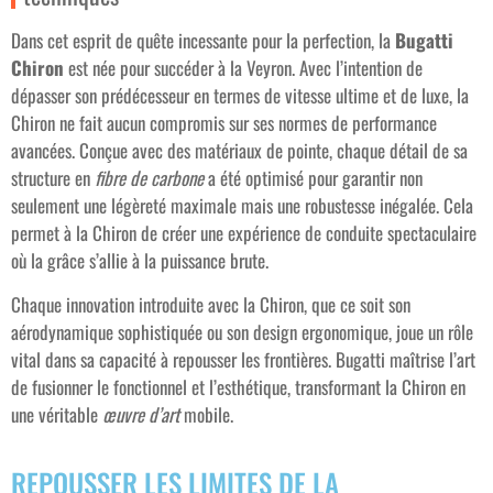
Dans cet esprit de quête incessante pour la perfection, la
Bugatti
Chiron
est née pour succéder à la Veyron. Avec l’intention de
dépasser son prédécesseur en termes de vitesse ultime et de luxe, la
Chiron ne fait aucun compromis sur ses normes de performance
avancées. Conçue avec des matériaux de pointe, chaque détail de sa
structure en
fibre de carbone
a été optimisé pour garantir non
seulement une légèreté maximale mais une robustesse inégalée. Cela
permet à la Chiron de créer une expérience de conduite spectaculaire
où la grâce s’allie à la puissance brute.
Chaque innovation introduite avec la Chiron, que ce soit son
aérodynamique sophistiquée ou son design ergonomique, joue un rôle
vital dans sa capacité à repousser les frontières. Bugatti maîtrise l’art
de fusionner le fonctionnel et l’esthétique, transformant la Chiron en
une véritable
œuvre d’art
mobile.
REPOUSSER LES LIMITES DE LA