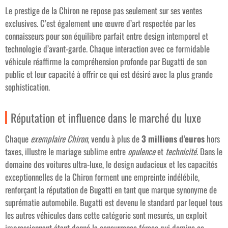
Le prestige de la Chiron ne repose pas seulement sur ses ventes
exclusives. C’est également une œuvre d’art respectée par les
connaisseurs pour son équilibre parfait entre design intemporel et
technologie d’avant-garde. Chaque interaction avec ce formidable
véhicule réaffirme la compréhension profonde par Bugatti de son
public et leur capacité à offrir ce qui est désiré avec la plus grande
sophistication.
Réputation et influence dans le marché du luxe
Chaque
exemplaire Chiron
, vendu à plus de
3 millions d’euros
hors
taxes, illustre le mariage sublime entre
opulence
et
technicité
. Dans le
domaine des voitures ultra-luxe, le design audacieux et les capacités
exceptionnelles de la Chiron forment une empreinte indélébile,
renforçant la réputation de Bugatti en tant que marque synonyme de
suprématie automobile. Bugatti est devenu le standard par lequel tous
les autres véhicules dans cette catégorie sont mesurés, un exploit
impressionnant étant donné la concurrence féroce qui domine ce