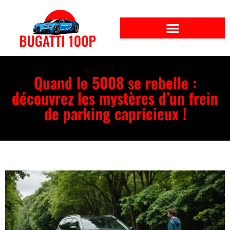
Quand le 5008 se rebelle :
découvrez les mystères d’un frein
de parking capricieux !