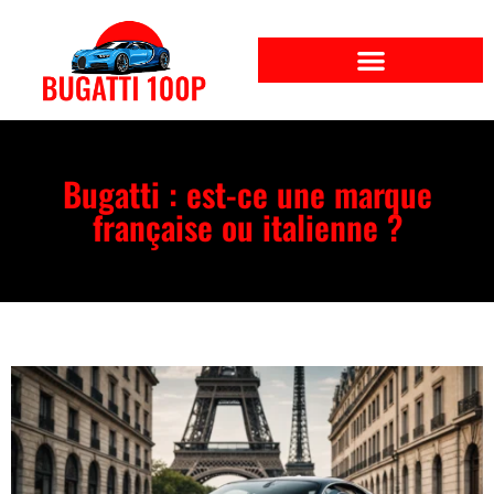
Bugatti : est-ce une marque
française ou italienne ?