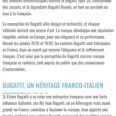
des modèles emblématiques comme la Bugatti Type 35, championne
des circuits, et la légendaire Bugatti Royale, en font un symbole du
luxe à la française.
La conception de Bugatti allie design et technicité, et chaque
véhicule devient une œuvre d’art. La marque développe une réputation
inégalée, surtout en Europe, pour son élégance et sa performance.
Durant les années 1920 et 1930, les voitures Bugatti sont fabriquées
en France, dans un esprit qui incarne l’élégance et le raffinement
français. C’est ainsi que la perception de Bugatti comme marque
française se renforce, tant auprès du public que des connaisseurs
d’automobiles.
BUGATTI, UN HÉRITAGE FRANCO-ITALIEN
Si Ettore Bugatti a su créer une entreprise française avec une forte
influence italienne, son fils Jean Bugatti, né en Allemagne mais ayant
grandi en France, contribue à façonner la marque. Jean apporte une
touche moderne aux voitures Bugatti, concevant des modèles comme