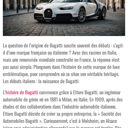
La question de l’origine de Bugatti suscite souvent des débats : s’agit-
il d’une marque française ou italienne ? Avec des racines en Italie,
mais une renommée mondiale construite en France, la réponse n’est
pas aussi simple. Plongeons dans l’histoire de cette marque de luxe
emblématique, pour comprendre où se situe son véritable héritage.
Les débuts italiens : la naissance de Bugatti
L’
histoire de Bugatti
commence grâce à Ettore Bugatti, un ingénieur
automobile de génie né en 1881 à Milan, en Italie. En 1909, après des
études et des collaborations dans l’industrie automobile italienne,
Ettore Bugatti décide de créer sa propre entreprise, la « Société des
Automobiles Bugatti ». Curieusement, c’est à Molsheim, en Alsace
(alors sous administration allemande) que la marque est fondée. Dès